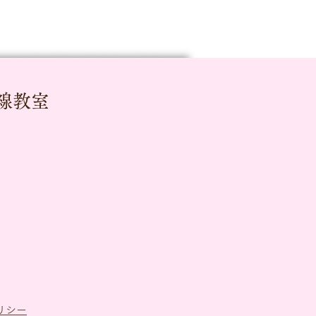
線教室
リシー