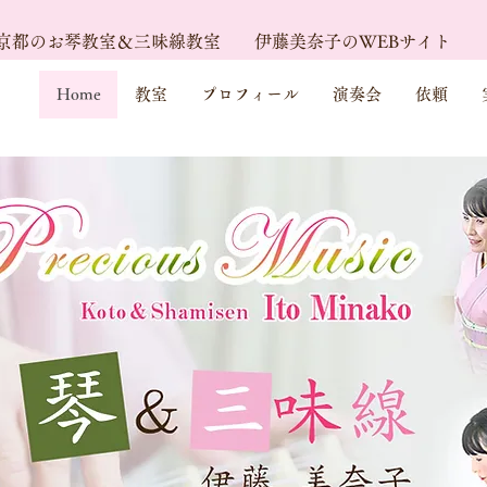
京都のお琴教室＆三味線教室
伊藤美奈子のWEBサイト
Home
教室
プロフィール
演奏会
依頼