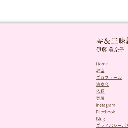
琴＆三味
伊藤 美奈子
Home
​教室
プロフィール
演奏会
依頼
実績
Instagram
Facebook
​Blog
プライバシーポ