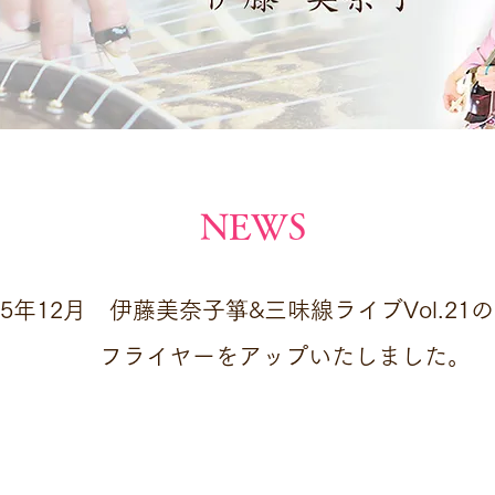
​NEWS
25年12月 伊藤美奈子箏&三味線ライブVol.21の
 フライヤーをアップいたしました。