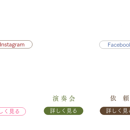
Instagram
Faceboo
依 頼
フィール
演 奏 会
詳しく見る
詳しく
しく見る